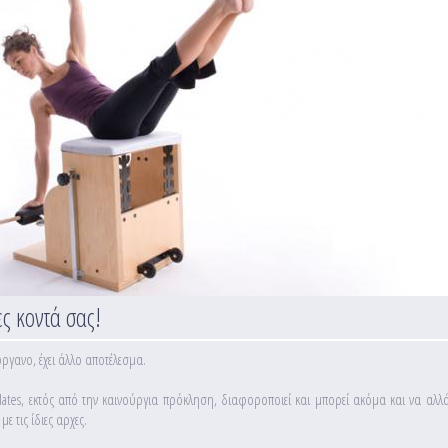
ες κοντά σας!
όργανο, έχει άλλο αποτέλεσμα.
tes, εκτός από την καινούργια πρόκληση, διαφοροποιεί και μπορεί ακόμα και να αλλά
 τις ίδιες αρχες.