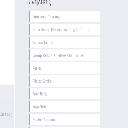
ενήλικες
Functional Training
Semi Group Personal training (2 άτομα)
Kangoo Jumps
Group Reformer Pilates Chair Barrel
Pilates
Pilates Cardio
Total Body
Yoga Nidra
ξει τους
Κυκλική Προπόνηση