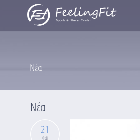
Παράκαμψη προς το κυρίως περιεχόμενο
Νέα
Νέα
21
Φεβ