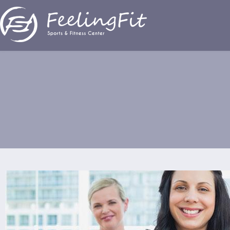
Παράκαμψη προς το κυρίως περιεχόμενο
Άσκηση και εκγυμοσύνη