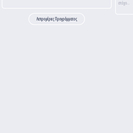
στόχο...
Λεπρομέριες Προγράμματος