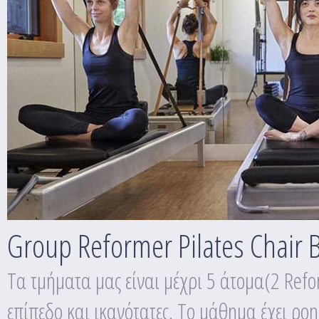
Group Reformer Pilates Chair B
Τα τμήματα μας είναι μέχρι 5 άτομα(2 Refor
επίπεδο και ικανότατες. Το μάθημα έχει ρ