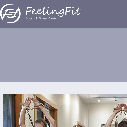
Παράκαμψη προς το κυρίως περιεχόμενο
Group Reformer Pilates Chair Barrel