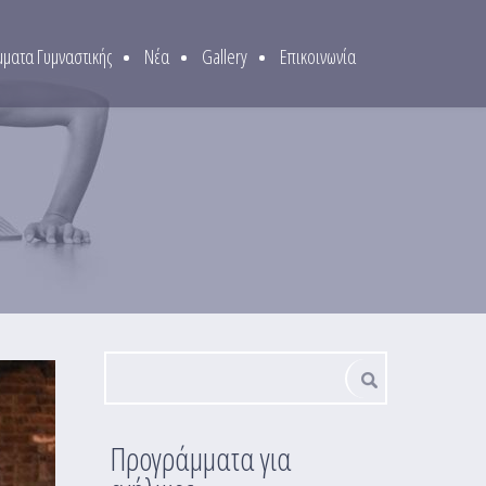
ματα Γυμναστικής
Νέα
Gallery
Επικοινωνία
Φόρμα αναζήτησης
Αναζήτηση
Προγράμματα για