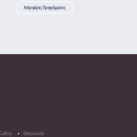
Λεπρομέριες Προγράμματος
Gallery
Επικοινωνία