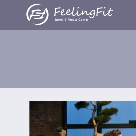
Παράκαμψη προς το κυρίως περιεχόμενο
Pilates Cardio