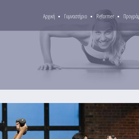
Αρχική
Γυμναστήριο
Reformer
Προγράμ