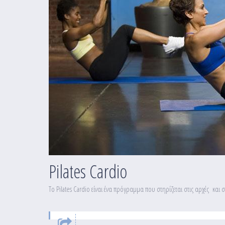
Pilates Cardio
Το Pilates Cardio είναι ένα πρόγραμμα που στηρίζεται στις αρχές και