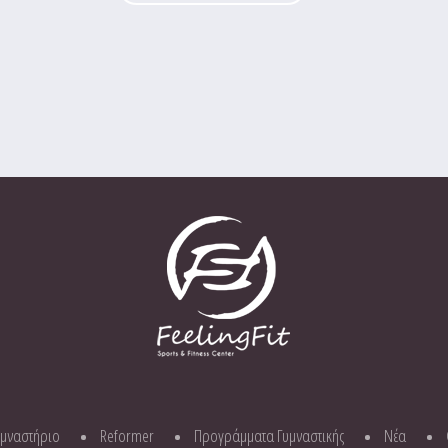
υμναστήριο
Reformer
Προγράμματα Γυμναστικής
Νέα