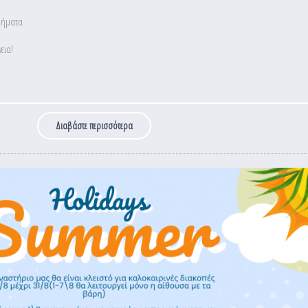
αθήματα
εια!
Διαβάστε περισσότερα
για ΑΝΑΚΟΙΝΩΣΗ ΧΡΙΣΤΟΥΓΕΝΝΙΑΤΙΚΩΝ ΔΙΑΚΟΠΩΝ