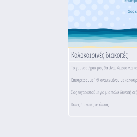
Καλοκαιρινές διακοπές
Το γυμναστήριο μας θα είναι κλειστό για κ
Επιστρέφουμε 1\9 ανανεωμένοι ,με καινού
Σας ευχαριστούμε για μια πολύ δυνατή σεζ
Καλες διακοπές σε όλους!