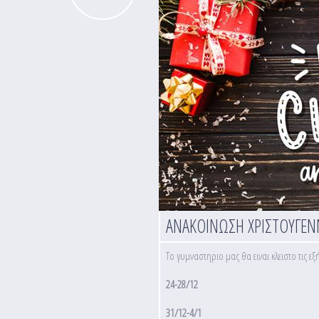
ΑΝΑΚΟΙΝΩΣΗ ΧΡΙΣΤΟΥΓΕΝ
Το γυμναστηριο μας θα ειναι κλειστο τις εξ
24-28/12
31/12-4/1