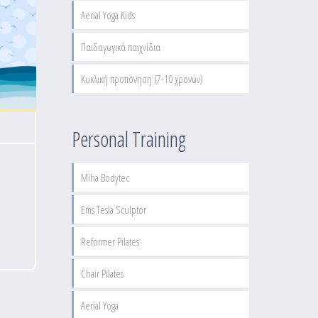
Aerial Yoga Kids
Παιδαγωγικά παιχνίδια
Κυκλική προπόνηση (7-10 χρονών)
Personal Training
Miha Bodytec
Ems Tesla Sculptor
Reformer Pilates
Chair Pilates
Aerial Yoga