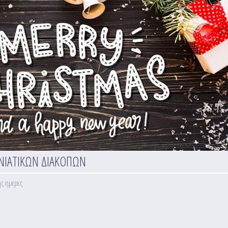
ΝΙΑΤΙΚΩΝ ΔΙΑΚΟΠΩΝ
ής ημερες