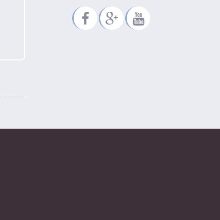
ι χαρουμενη Πρωτοχρονια!