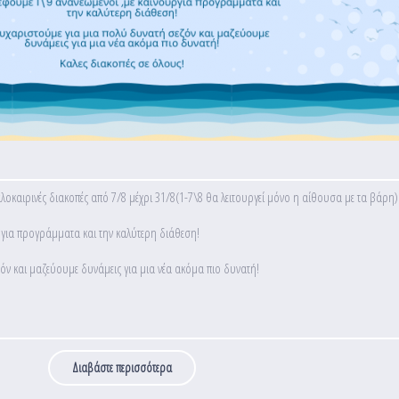
αλοκαιρινές διακοπές από 7/8 μέχρι 31/8(1-7\8 θα λειτουργεί μόνο η αίθουσα με τα βάρη)
ργια προγράμματα και την καλύτερη διάθεση!
όν και μαζεύουμε δυνάμεις για μια νέα ακόμα πιο δυνατή!
Διαβάστε περισσότερα
για Καλοκαιρινές διακοπές