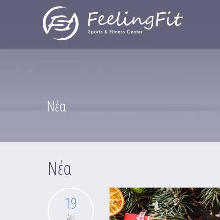
Παράκαμψη προς το κυρίως περιεχόμενο
Νέα
Νέα
19
Δεκ