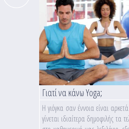
Γιατί να κάνω Yoga;
H γιόγκα σαν έννοια είναι αρκετ
γίνεται ιδιαίτερα δημοφιλής τα τε