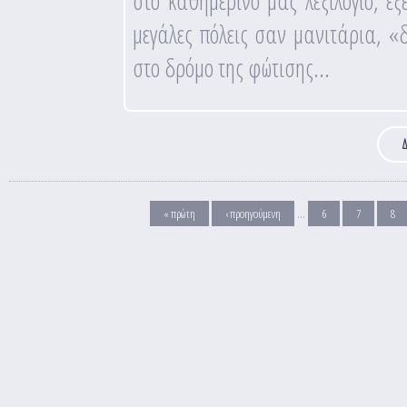
στο καθημερινό μας λεξιλόγιο, εξ
μεγάλες πόλεις σαν μανιτάρια, 
στο δρόμο της φώτισης...
Δ
Σελίδες
…
« πρώτη
‹ προηγούμενη
6
7
8