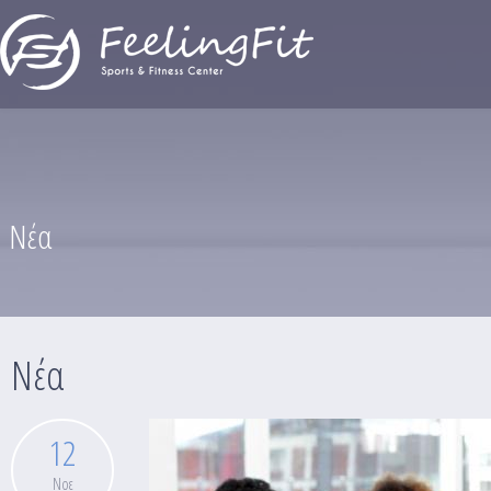
Παράκαμψη προς το κυρίως περιεχόμενο
Νέα
Νέα
12
Νοε