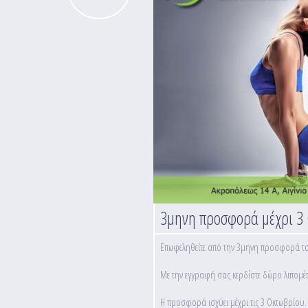
3μηνη προσφορά μέχρι 3
Επωφεληθείτε από την 3μηνη προσφορά του
Με την εγγραφή σας κερδίστε δώρο λιπομέτ
Η προσφορά ισχύει μέχρι τις 3 Οκτωβρίου.