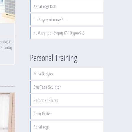
Aerial Yoga Kids
Παιδαγωγικά παιχνίδια
Κυκλική προπόνηση (7-10 χρονών)
λοσοφίες
, δηλαδή
Personal Training
Miha Bodytec
Ems Tesla Sculptor
Reformer Pilates
Chair Pilates
Aerial Yoga