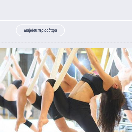
Διαβάστε περισσότερα
για 3μηνη προσφορά μέχρι 3 Οκτωβρίου