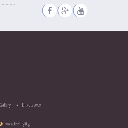
Gallery
Επικοινωνία
www.feelingfit.gr