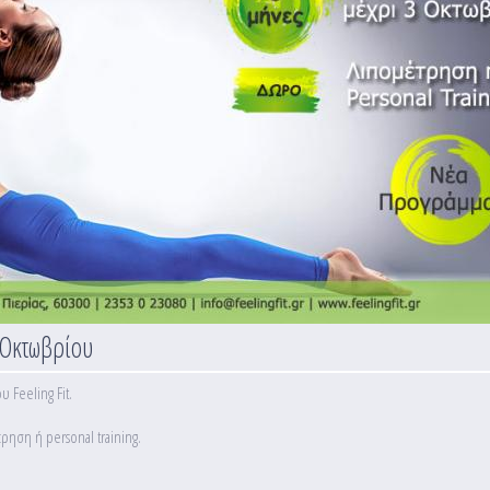
 Οκτωβρίου
 Feeling Fit.
ρηση ή personal training.