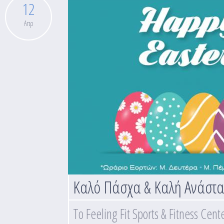
12
Απρ
Καλό Πάσχα & Καλή Ανάστ
Το Feeling Fit Sports & Fitness C