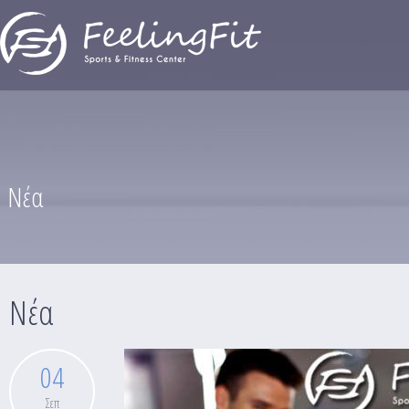
Παράκαμψη προς το κυρίως περιεχόμενο
Νέα
Νέα
04
Σεπ