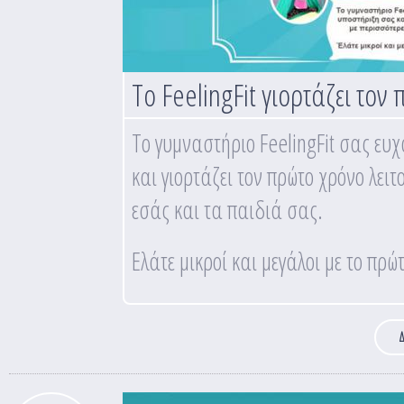
Το FeelingFit γιορτάζει τον
Το γυμναστήριο FeelingFit σας ευχ
και γιορτάζει τον πρώτο χρόνο λει
εσάς και τα παιδιά σας.
Ελάτε μικροί και μεγάλοι με το πρ
Δ