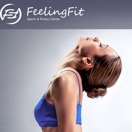
Παράκαμψη προς το κυρίως περιεχόμενο