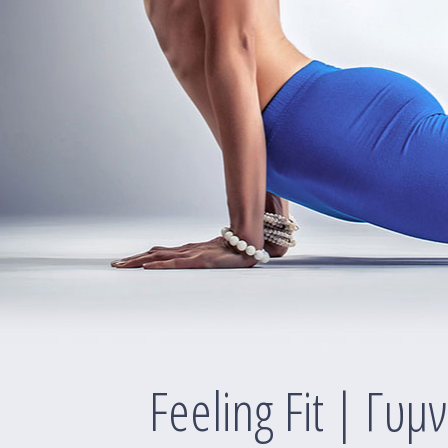
Feeling Fit | Γυμ