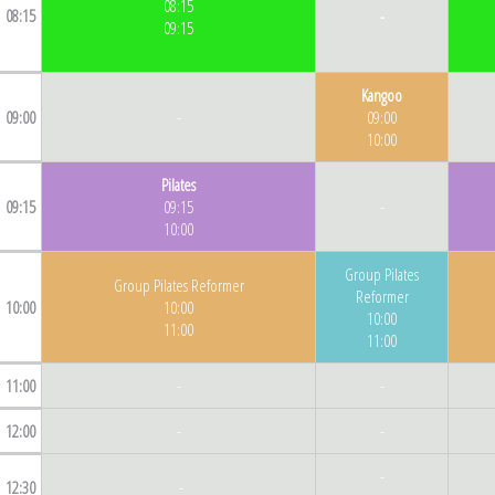
08:15
08:15
-
09:
15
Kangoo
09:00
-
09:00
10:00
Pilates
09:15
09:15
-
10:00
Group Pilates
Group Pilates Reformer
Reformer
10:00
10:00
10:00
11:00
11:00
11:00
-
-
12:00
-
-
-
12:30
-