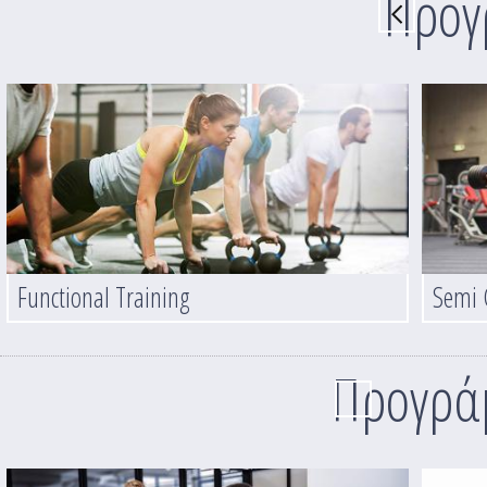
Προγ
Functional Training
Semi 
Προγράμ