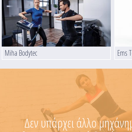
Miha Bodytec
Ems T
Δεν υπάρχει άλλο μηχάνημα