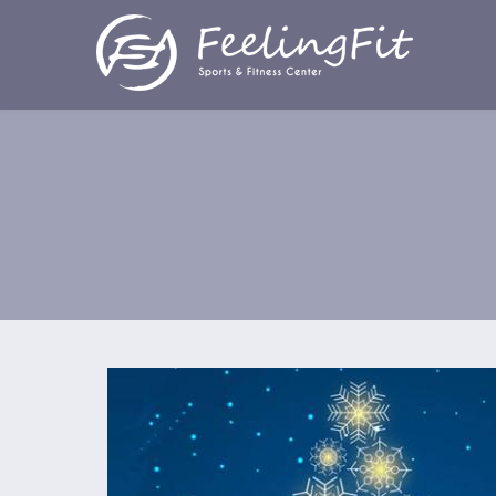
Παράκαμψη προς το κυρίως περιεχόμενο
Χαρούμενα Χριστούγεννα & Ευτυχισμ