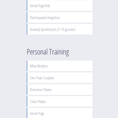
Aerial Yoga Kids
Παιδαγωγικά παιχνίδια
Κυκλική προπόνηση (7-10 χρονών)
Personal Training
Miha Bodytec
Ems Tesla Sculptor
Reformer Pilates
Chair Pilates
Aerial Yoga