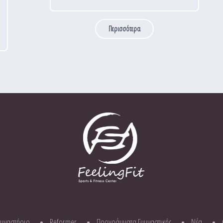
Περισσότερα
υμναστήριο
Reformer
Προγράμματα Γυμναστικής
Νέα