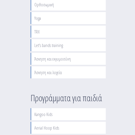
Ορθοσωμική
Yoga
TRX
Let's bands training
Άσκηση και εκγυμοσύνη
Άσκηση και λοχεία
Προγράμματα για παιδιά
Kangoo Kids
Aerial Hoop Kids