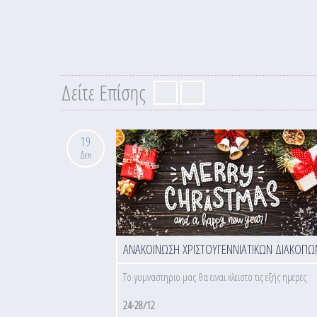
Δείτε Επίσης
19
Δεκ
ΑΝΑΚΟΙΝΩΣΗ ΧΡΙΣΤΟΥΓΕΝΝΙΑΤΙΚΩΝ ΔΙΑΚΟΠΩ
Το γυμναστηριο μας θα ειναι κλειστο τις εξής ημερες
24-28/12