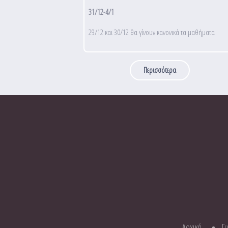
31/12-4/1
29/12 και 30/12 θα γίνουν κανονικά τα μαθήματα
Περισσότερα
Αρχική
Γ