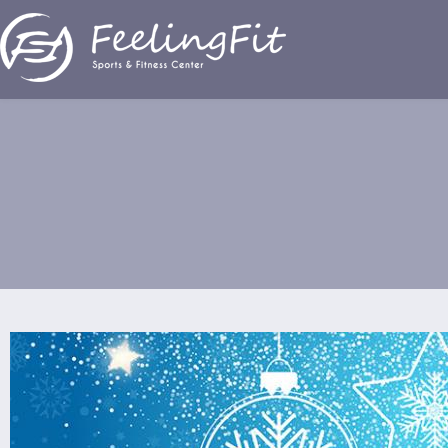
Παράκαμψη προς το κυρίως περιεχόμενο
Ευχές από το FeelingFit