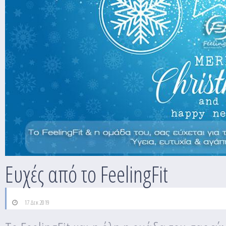
Ευχές από το FeelingFit
17 Δεκ 2019