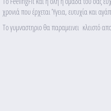
To FeelingFit και η όλη η ομάδα του σας εύχ
χρονιά που έρχεται Ύγεια, ευτυχία και αγάπ
Το γυμναστηριο θα παραμεινει κλειστό απο