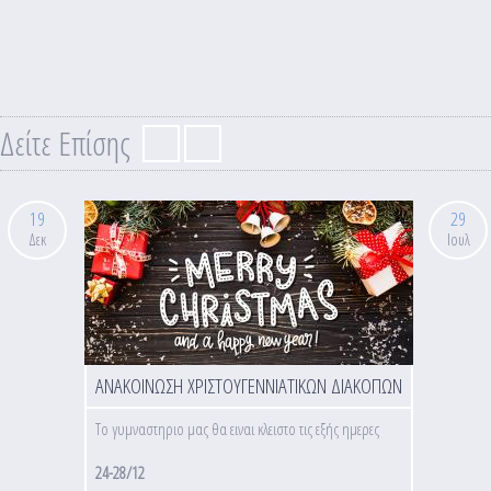
Δείτε Επίσης
19
29
Δεκ
Ιουλ
ΑΝΑΚΟΙΝΩΣΗ ΧΡΙΣΤΟΥΓΕΝΝΙΑΤΙΚΩΝ ΔΙΑΚΟΠΩΝ
Το γυμναστηριο μας θα ειναι κλειστο τις εξής ημερες
24-28/12