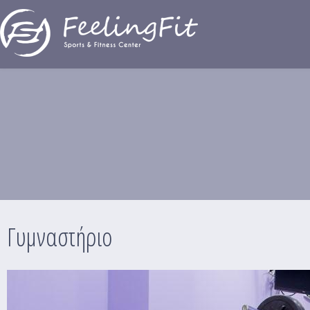
Παράκαμψη προς το κυρίως περιεχόμενο
Γυμναστήριο
Γυμναστήριο