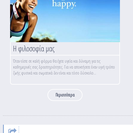
Η φιλοσοφία μας
Όταν είστε σε καλή φόρμα θα έχετε υγεία και δύναμη για τις
καθημερινές σας δραστηριότητες. Για να αποκτήσετε έναν υγιή τρόπο
ζωής φυσικά και σωματικά δεν είναι και τόσο δύσκολο...
Περισσότερα