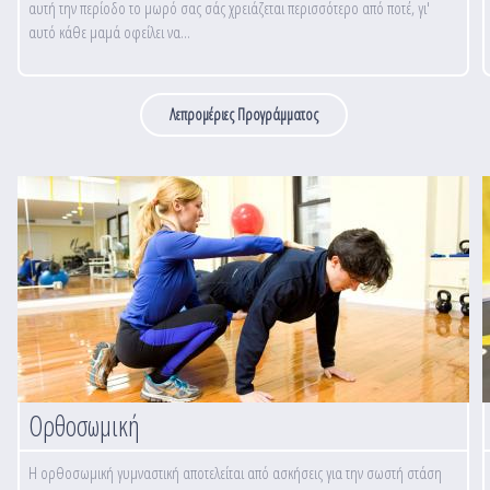
αυτή την περίοδο το μωρό σας σάς χρειάζεται περισσότερο από ποτέ, γι'
αυτό κάθε μαμά οφείλει να...
Λεπρομέριες Προγράμματος
Ορθοσωμική
Η ορθοσωμική γυμναστική αποτελείται από ασκήσεις για την σωστή στάση