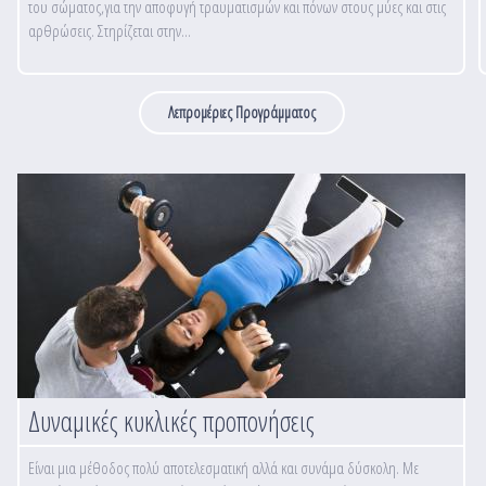
του σώματος,για την αποφυγή τραυματισμών και πόνων στους μύες και στις
αρθρώσεις. Στηρίζεται στην...
Λεπρομέριες Προγράμματος
Δυναμικές κυκλικές προπονήσεις
Είναι μια μέθοδος πολύ αποτελεσματική αλλά και συνάμα δύσκολη. Με