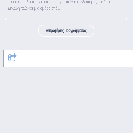
αυτού του είδους την προπόνηση γίνεται ένας συνδυασμός ασκήσεων.
Δηλαδή παίρνετε μια ομάδα από...
Λεπρομέριες Προγράμματος