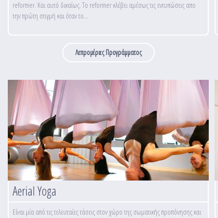
reformer. Και αυτό δικαίως. Το reformer κλέβει αμέσως τις εντυπώσεις απο
την πρώτη στιγμή και όταν το...
Λεπρομέριες Προγράμματος
Aerial Yoga
Είναι μία από τις τελευταίες τάσεις στον χώρο της σωματικής προπόνησης και