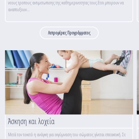
νεους τροπους αντιμετωπισης της καθημερινοτητας τους.Ετσι μπορουν να
αναπτυξουν...
Λεπρομέριες Προγράμματος
Άσκηση και λοχεία
Μετά τον τοκετό η ανάγκη για εκγύμναση του σώματος γίνεται επιτακτική. Σε