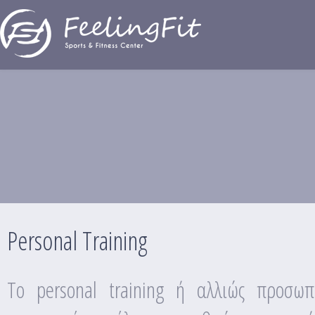
Παράκαμψη προς το κυρίως περιεχόμενο
Personal Training
Personal Training
Το personal training ή αλλιώς προσωπ