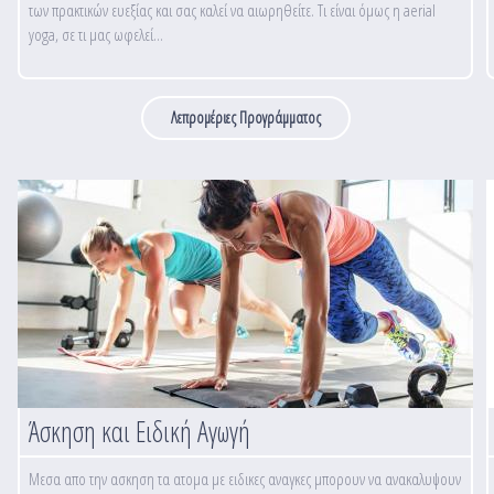
των πρακτικών ευεξίας και σας καλεί να αιωρηθείτε. Τι είναι όμως η aerial
yoga, σε τι μας ωφελεί...
Λεπρομέριες Προγράμματος
Άσκηση και Ειδική Αγωγή
Μεσα απο την ασκηση τα ατομα με ειδικες αναγκες μπορουν να ανακαλυψουν