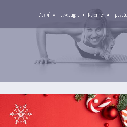
Αρχική
Γυμναστήριο
Reformer
Προγράμ