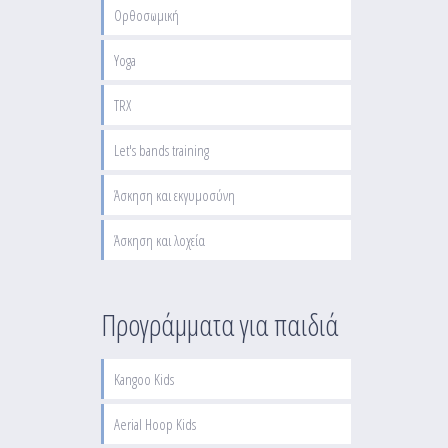
Ορθοσωμική
Yoga
TRX
Let's bands training
Άσκηση και εκγυμοσύνη
Άσκηση και λοχεία
Προγράμματα για παιδιά
Kangoo Kids
Aerial Hoop Kids