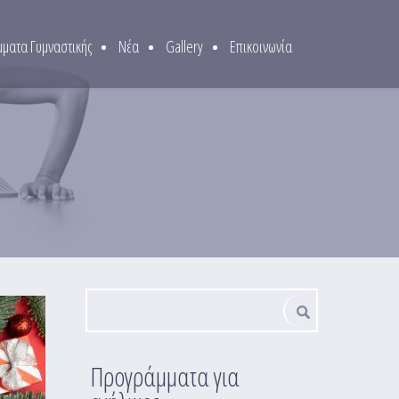
ματα Γυμναστικής
Νέα
Gallery
Επικοινωνία
Φόρμα αναζήτησης
Αναζήτηση
Προγράμματα για