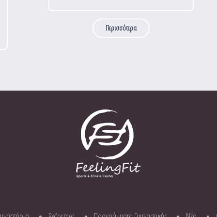
Περισσότερα
υμναστήριο
Reformer
Προγράμματα Γυμναστικής
Νέα