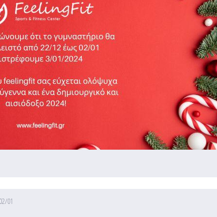
 02/01