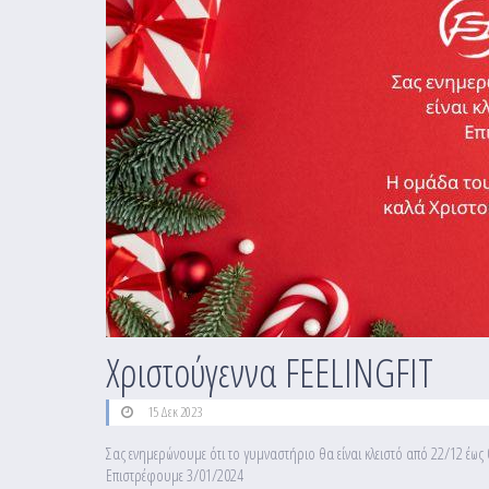
Χριστούγεννα FEELINGFIT
15 Δεκ 2023
Σας ενημερώνουμε ότι το γυμναστήριο θα είναι κλειστό από 22/12 έως
Επιστρέφουμε 3/01/2024