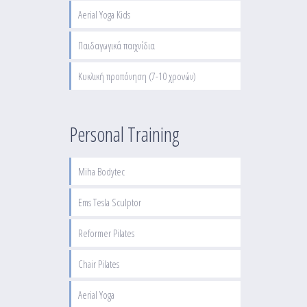
Aerial Yoga Kids
Παιδαγωγικά παιχνίδια
Κυκλική προπόνηση (7-10 χρονών)
Personal Training
Miha Bodytec
Ems Tesla Sculptor
Reformer Pilates
Chair Pilates
Aerial Yoga