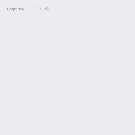
να δημιουργικό και αισιόδοξο 2024!