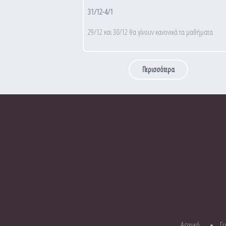
31/12-4/1
29/12 και 30/12 θα γίνουν κανονικά τα μαθήματα
Περισσότερα
Αρχική
Γ