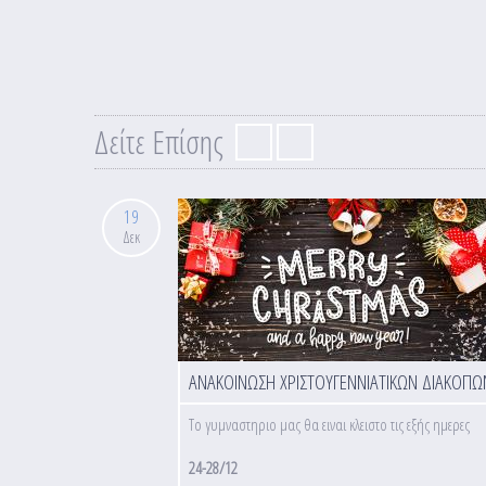
Δείτε Επίσης
19
Δεκ
ΑΝΑΚΟΙΝΩΣΗ ΧΡΙΣΤΟΥΓΕΝΝΙΑΤΙΚΩΝ ΔΙΑΚΟΠΩ
Το γυμναστηριο μας θα ειναι κλειστο τις εξής ημερες
24-28/12