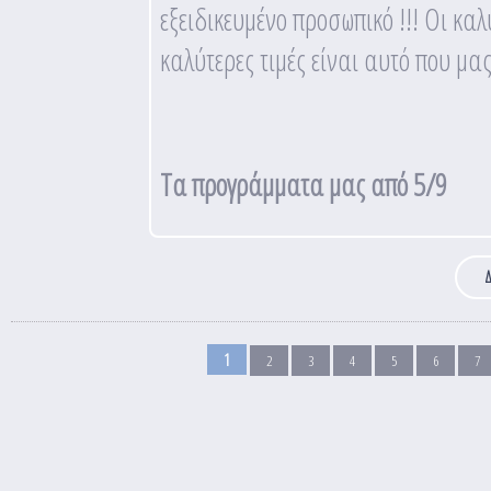
εξειδικευμένο προσωπικό !!! Οι κα
καλύτερες τιμές είναι αυτό που μας
Τα προγράμματα μας από 5/9
Δ
Σελίδες
1
2
3
4
5
6
7