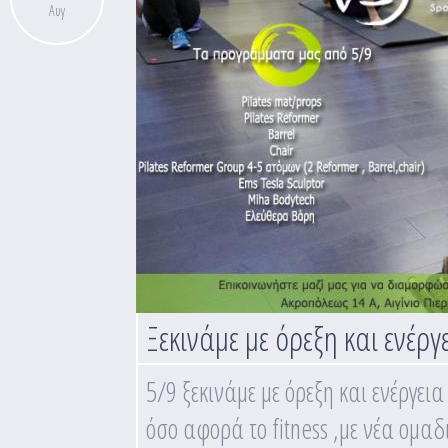
Αυγ
Ξεκινάμε με όρεξη και ενέργ
5/9 ξεκινάμε με όρεξη και ενέργει
όσο αφορά το fitness ,με νέα ομα