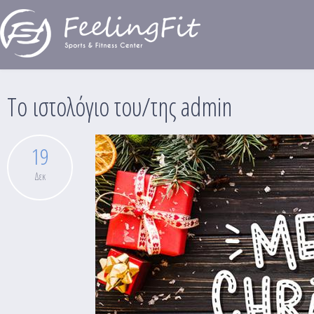
Παράκαμψη προς το κυρίως περιεχόμενο
Το ιστολόγιο του/της admin
19
Δεκ